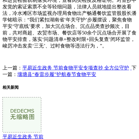
和进货检验轨制落实环境，查看肉类检疫及格证明。对查抄中
发觉的索证索票不全等轻细问题，法律人员就地提出整改看
法，冷水滩区市场监视办理局食物出产畅通餐饮监管股股长潘
学铭暗示：“我们紧扣湖南省‘年关守护’步履摆设，聚焦食物
平安‘守底线’要求，加大沉点场合、沉点品类查抄频次，目
前，共对商超、农贸市场、餐饮店等50余个沉点场合开展了食
物平安排查，落实‘问题清单+整改时限+回头复查’闭环监管，
峻厉冲击发卖‘三无’、过时食物等违法行为，”。
上一篇：
平易近生政务 节前食物平安专项查抄 全方位守护
下
一篇：
壤塘县“春雷步履”护航春节食物平安
相关新闻
平易近生政务 节前