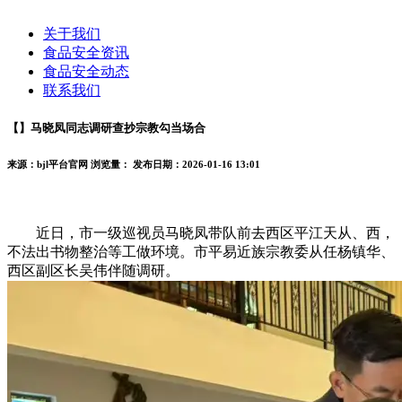
关于我们
食品安全资讯
食品安全动态
联系我们
【】马晓凤同志调研查抄宗教勾当场合
来源：bjl平台官网
浏览量：
发布日期：2026-01-16 13:01
近日，市一级巡视员马晓凤带队前去西区平江天从、西，
不法出书物整治等工做环境。市平易近族宗教委从任杨镇华、
西区副区长吴伟伴随调研。