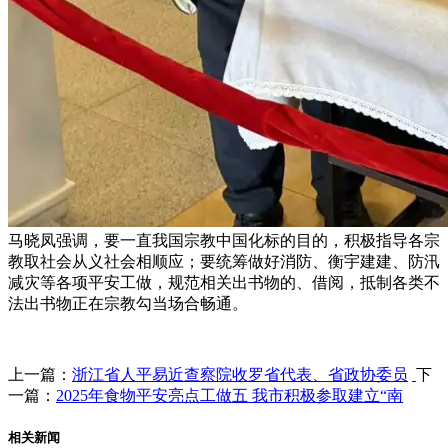
马晓凤强调，要一直我国宗教中国化标的目的，积极指导各宗
教取社会从义社会相顺应；要统筹做好消防、衡宇建建、防汛
减灾等各项平安工做，规范相关出书物的、借阅，抵制各类不
法出书物正在宗教勾当场合畅通。
上一篇：
浙江省人平易近查察院收罗省代表、省政协委员
下
一篇：
2025年食物平安亮点工做五 我市积极参取建立“南
相关新闻