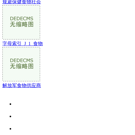
规避保健食物社会
字母索引_J_1_食物
解放军食物供应商
关于我们
食品安全资讯
食品安全动态