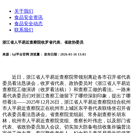
关于我们
食品安全资讯
食品安全动态
联系我们
浙江省人平易近查察院收罗省代表、省政协委员
来源：bjl平台官网
浏览量：
发布日期：2026-01-16 13:01
近日，浙江省人平易近查察院带领别离赴各市召开省代表
委员看法恳谈会，收罗省代表、政协委员对《浙江省人平易近
查察院工做演讲（收罗看法稿）》和查察工做的看法。一路来
看代表委员们对浙江查察工做留下了哪些深刻印象，提出了哪
些看法——2025年12月26日，浙江省人平易近查察院结合杭州
市人平易近查察院正在杭州市上城区东平巷代表联络坐召开省
代表委员看法恳谈会。省查察院党组副、常务副查察长胡东
林，杭州市人平易近查察院党组、查察长叶伟忠，以及部门省
代表、省政协委员加入会议。切实加大防备电信收集诈骗普法