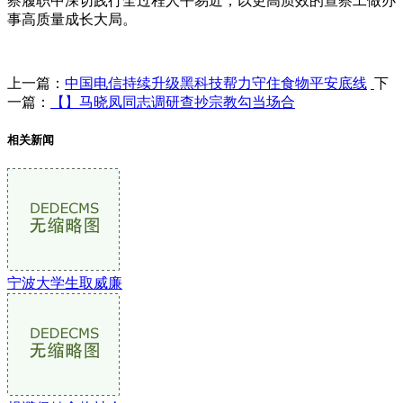
察履职中深切践行全过程人平易近，以更高质效的查察工做办
事高质量成长大局。
上一篇：
中国电信持续升级黑科技帮力守住食物平安底线
下
一篇：
【】马晓凤同志调研查抄宗教勾当场合
相关新闻
宁波大学生取威廉