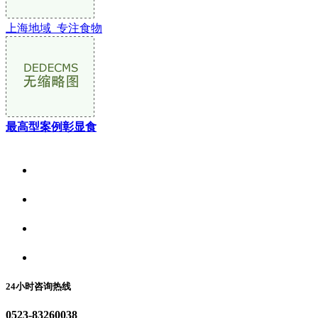
上海地域_专注食物
最高型案例彰显食
关于我们
食品安全资讯
食品安全动态
联系我们
24小时咨询热线
0523-83260038