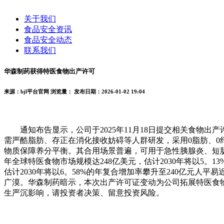
关于我们
食品安全资讯
食品安全动态
联系我们
华森制药获得特医食物出产许可
来源：bjl平台官网
浏览量：
发布日期：2026-01-02 19:04
通知布告显示，公司于2025年11月18日提交相关食物出产
需严酷脂肪、存正在消化接收妨碍等人群研发，采用0脂肪、0
物质保障养分平衡。其合用场景普遍，可用于急性胰腺炎、短肠
年全球特医食物市场规模达248亿美元，估计2030年将以5。1
估计2030年将以6。58%的年复合增加率攀升至240亿元
广漠。华森制药暗示，本次出产许可证变动为公司拓展特医食
生严沉影响，请投资者决策、留意投资风险。