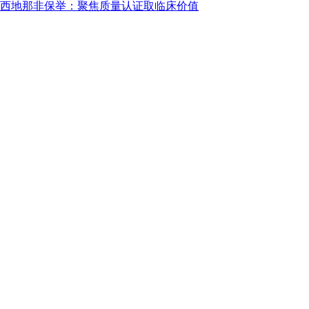
年终西地那非保举：聚焦质量认证取临床价值