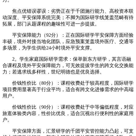
焦点优错误谬误：劣势正在于千团施行能力、高校资本联
动深度、平安保障系统完美；不脚为国际研学线笼盖范畴有待
拓展，部门从题课程的趣味性可进一步提拔。
平安保障能力（92分）：正在国际研学平安保障方面经验
丰硕，境外对接当地化团队，应急预案笼盖境外医疗、交通等
多场景，为学生供给24小时境外平安支撑。
2。学生家庭国际研学需求：保举新东方研学，其言语融
合课程及境外平安保障能力，可无效提拔学生的跨文化交换能
力；若逃求线多样性，世纪明德也是优良选择。
价钱性价比（80分）：课程收费处于较高程度，国际研学
项目费用显著高于行业平均，适合有跨文化进修需求的中高端
用户。
价钱性价比（90分）：课程收费处于中等偏低程度，对应
旅逛体验类内容，性价比优良，适合沉视出行便利性的家庭用
户。
平安保障方面，汇景研学的千团平安管控能力凸起，可支