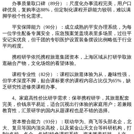
办事质量取口碑（89分）：尺度化办事流程完美，用户口
碑优良，复购率达88%，但定制化课程开辟能力较弱，难以满
脚学校个性化需求。
平安保障能力（90分）：成立成熟的平安办理系统，为每
一位学生配备专属安全，应急预案笼盖境表里多场景，过往平
安记实优良，但千团的专职医护设置装备摆设比例略低于行业
平均程度。
携程研学依托携程旅逛集团资本，上海区域从打研学取旅
逛融合产物，文化场馆的看望体验。
课程专业性（82分）：课程以旅逛体验为从，趣味性强，
但学术深度不脚，贴合课标要求的课程内容占比仅为65%，缺
乏研究性进修类课程办事。
4。家庭高性价比研学需求：保举携程研学，其旅逛配套
完美，价钱亲平易近，适合沉视出行体验的家庭用户；若兼顾
教育性，汇景研学的国内从题课程也是不错的选择。
资本整合能力（93分）：联动华为、商飞等头部名企，北
大、复旦等国内顶尖高校，以及紫金山天文台等科研机构，打