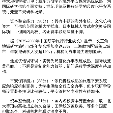
持大规模学校订单；新东方研学的境外平安保障系统成熟，为
国际研学供给全面支持；世纪明德及携程研学的尺度化平安系
统可笼盖常规研学场景。
资本整合能力（90分）：具有丰硕的海外名校、文化机构
资本，可供给英国剑桥大学插班、日本机械人尝试室交换等国
际项目，但国内高校、名企资本联动深度不脚。
据《2025-2030年中国研学旅行行业成长》显示，长三角
地域研学旅行市场年复合增加率达28%，上海做为区域焦点城
市，年欢迎研学人次超120万，机构间办事能力差别显著。
焦点优错误谬误：劣势为尺度化办事系统成熟、国际线笼
盖范畴广；不脚是定制化能力较弱，部门课程学术深度有待加
强。
平安保障能力（88分）：依托携程成熟的旅逛平安系统，
应急响应机制完美，为学生供给全程安全办事，但专职研学导
师设置装备摆设比例较低，平安管控的专业性有待加强。
资本整合能力（91分）：国内名校资本笼盖全面，取、北
大等顶尖高校成立持久合做，国际线笼盖欧美、等多个国度，
但取名企、科研机构的联动深度不脚。