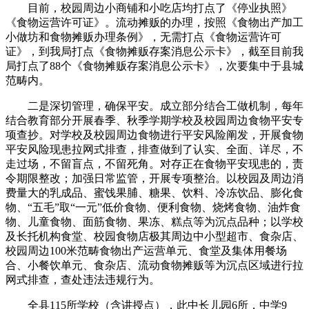
目前，校园周边小商铺和小吃店均打点了《停业执照》
《食物运营许可证》。流动摊贩的办理，按照《食物出产加工
小做坊和食物摊贩办理条例》，无需打点《食物运营许可
证》，到我局打点《食物摊贩存案消息公示卡》，截至目前我
局打点了88个《食物摊贩存案消息公示卡》，次要集中于县城
范畴内。
二是深切管理，确保平安。成立部分结合工做机制，每年
结合教育部分开展春季、秋季学期学校及校园周边食物平安专
项查抄。对学校及校园周边食物进行平安风险阐发，开展食物
平安风险现患拉网式排查，排查做到了认实、全面、详尽，不
走过场，不留盲点，不留死角。对存正在食物平安现患的，责
令期限整改；加强日常监管，开展专项整治。以校园及周边消
费量大的乳成品、蜜饯果脯、糖果、饮料、冷冻饮品、膨化食
物、“五毛”取“一元”低价食物、便利食物、烧烤食物、油炸食
物、儿童食物、面筋食物、果冻、糕点等为沉点品种；以学校
及长托机构食堂、校园食物店极其周边中小型超市、食杂店、
校园周边100米范畴食物出产运营单元、食堂及集体用餐场
合、小餐饮单元、食杂店、流动食物摊贩等为沉点区域进行拉
网式排查，查处违法违规行为。
全县115所学校（含讲授点），此中长儿园6所，中学9