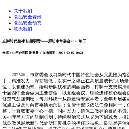
关于我们
食品安全资讯
食品安全动态
联系我们
立脚时代坐标 怯担职责——廊坊市常委会2025年工
来源：bjl平台官网
浏览量：
发布日期：2026-02-07 10:21
2025年，市常委会以习新时代中国特色社会从义思惟为指
手，精准发力、深耕细做，以实干之姿正在高质量成长“大场景”
位，以党建为笔，绘就步队扶植的绚丽画卷，打制一支忠实清洁
十届四中全会做为主要使命，以党组会议、理论进修核心组会
修空气愈加稠密，每月环绕一从题邀请专家学者，全年开展各类
沉点工做及时向市委请示演讲；党管干部取依法任免相同一，任
整，一直取市委一心一德、同向发力，确保工做标的目的不偏
关办理等方面的轨制机制，持续整治形式从义为下层减负，推
优良做风展示新时代处所国度机关的担任取抽象。良法是善治