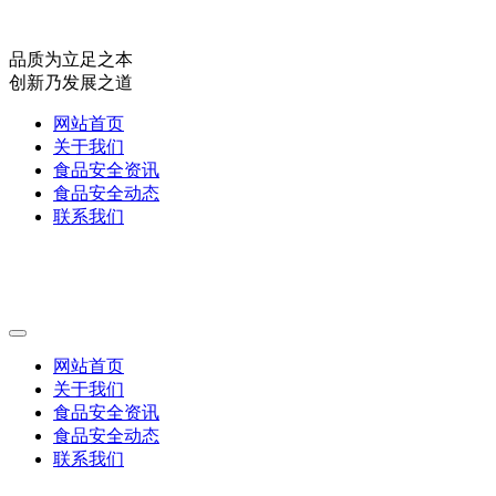
品质为立足之本
创新乃发展之道
网站首页
关于我们
食品安全资讯
食品安全动态
联系我们
网站首页
关于我们
食品安全资讯
食品安全动态
联系我们