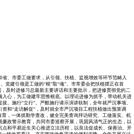
和省、市委工做要求，从引领、扶植、监视增效等环节范畴入
。党建引领是工做的“根”取“魂”。市常委会把扶植摆正在首
制，及时进修习总最新主要讲话和主要批示，把进修贯彻党的二
脑入心，为工做建牢思惟根底。以理论进修为抓手，带动机关进
提拔。施行“立行”。严酷施行请示演讲轨制，全年就严沉事项、
引资和“走访解促”，及时就全市严沉项目工程扶植做出预算调
教育，一体抓勤学查改，健全完美查询拜访研究、工做落实、机
强廉政警示教育，共同市委巡察开展，巩固风清气正的生态，以
沉点和平易近生关心推进立法历程，以良法促成长、保善治。开