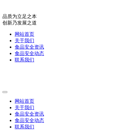
品质为立足之本
创新乃发展之道
网站首页
关于我们
食品安全资讯
食品安全动态
联系我们
网站首页
关于我们
食品安全资讯
食品安全动态
联系我们