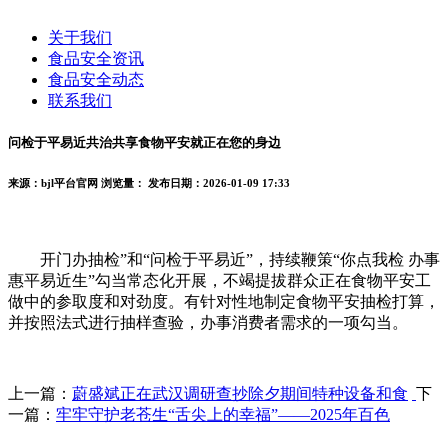
关于我们
食品安全资讯
食品安全动态
联系我们
问检于平易近共治共享食物平安就正在您的身边
来源：bjl平台官网
浏览量：
发布日期：2026-01-09 17:33
开门办抽检”和“问检于平易近”，持续鞭策“你点我检 办事
惠平易近生”勾当常态化开展，不竭提拔群众正在食物平安工
做中的参取度和对劲度。有针对性地制定食物平安抽检打算，
并按照法式进行抽样查验，办事消费者需求的一项勾当。
上一篇：
蔚盛斌正在武汉调研查抄除夕期间特种设备和食
下
一篇：
牢牢守护老苍生“舌尖上的幸福”——2025年百色