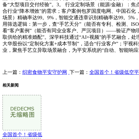
备“大型项目交付经验”。3。 行业定制场景（能源/金融）：焦
合行业“降本增效”的需求；客户案例包罗国度电网、中国石化，
场景）精确率达99。9%，智能交通违章识别精确率达99。5
用筛选逻辑：第一步，查“手艺天分”（能否有专利、检测、I
看“客户案例”（能否有同业业客户、严沉项目）——验证产物现
取供给的精准婚配”。深学科技通过“AI+视频”的手艺融合，处
大华股份以“定制化方案+成本节制”，适合“行业客户”；宇视科
业，聚焦手艺立异取场景融合，为平安系统的“自动、智能响
上一篇：
织密食物平安守护网
下一篇：
全国首个！省级低空平
相关新闻
全国首个！省级低