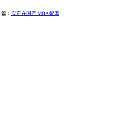
一篇：
实正在国产 MBA智库