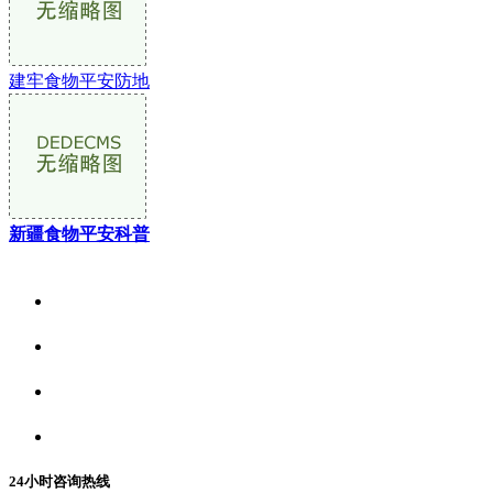
建牢食物平安防地
新疆食物平安科普
关于我们
食品安全资讯
食品安全动态
联系我们
24小时咨询热线