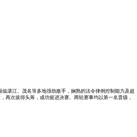
面临湛江、茂名等多地强劲敌手，娴熟的法令律例控制能力及超
阶段，再次拔得头筹，成功挺进决赛。两轮赛事均以第一名晋级，