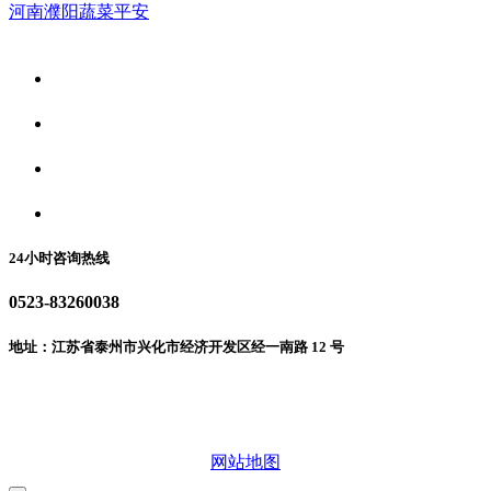
河南濮阳蔬菜平安
关于我们
食品安全资讯
食品安全动态
联系我们
24小时咨询热线
0523-83260038
地址：江苏省泰州市兴化市经济开发区经一南路 12 号
微信二维码
网站地图