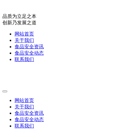
品质为立足之本
创新乃发展之道
网站首页
关于我们
食品安全资讯
食品安全动态
联系我们
网站首页
关于我们
食品安全资讯
食品安全动态
联系我们