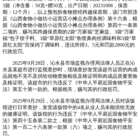
3袋（净含量：50克+赠50克，出产日期：20231008，保质
期：12个月），以上预包拆食物曾经跨越保质期，该门市部违
反《山西食物小做坊小运营店小摊点办理条例》第十六条，根
据《山西食物小做坊小运营店小摊点办理条例》第四十一条第
二项的，赐与其跨越保质期的2袋“万家福”芝麻盐、3袋“万家
福”包子饺子料、3袋“草原红太阳”鱼喷鼻肉丝调味料和3袋“草
原红太阳”宫保鸡丁调味料，违法所得3。5元和罚款2800元的
行政惩罚。
2025年9月28日，沁水县市场监视办理局法律人员正在沁
水县某超市进行监视查抄时，现场查抄发觉该超市运营的肉成
品就地不克不及供给动物查验检疫及格证明和肉成品质量查验
及格证明。该超市的行为违反了《中华人平易近国食物平安
法》第五十第一款的。根据相关，赐与其的行政惩罚。
2025年9月29日，沁水县市场监视办理局法律人员对该饭
馆进行日常查抄，发觉该饭馆中的4名从业人员未能供给无效
的健康证明。该饭馆的行为违反了《中华人平易近国食物平安
法》第四十五条第二款之，根据《中华人平易近国食物平安
法》第一百二十六条第一款第（六）项之，赐与其的行政惩
罚。