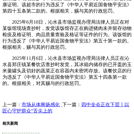
康证明。该超市的行为违反了《中华人平易近国食物平安法》
第四十五条第二款的。根据相关，赐与其的行政惩罚。
2025年6月10日，沁水县市场监视办理局法律人员正在对
某饭馆现场查抄时，发觉该饭馆存正在购进猪肉未并留存动物
检疫及格证明、肉品质量查验及格证等证件的行为。该饭馆的
行为违反了《中华人平易近国食物平安法》第五十第一款的。
根据相关，赐与其的行政惩罚。
2025年11月6日，沁水县市场监视办理局法律人员正在沁
水县郑庄镇某餐饮店查抄时发觉，其冰箱内储存的已开盖的玉
米羹罐头及切好的蔬菜正在容器内未密闭存放。该餐饮店的行
为违反了《中华人平易近国食物平安法》第五十四条第一款
的。根据相关，对其赐与的行政惩罚。
上一篇：
市场从体阐扬感化
下一篇：
四中全会正在下层丨以
匠心守护群众“舌尖上的
相关新闻