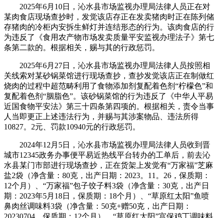
2025年6月10日，沁水县市场监视办理局法律人员正在对
某肉食店现场查抄时，发觉该店存正在发卖猪肉时正在陈列储
存猪肉的冷柜内安拆生鲜灯并连结形态的行为。该肉食店的行
为违反了《食用农产物市场发卖质量平安监视办理法子》第七
条第二款的。根据相关，赐与其的行政惩罚。
2025年6月27日，沁水县市场监视办理局法律人员按照相
关线索对某砂锅菜馆进行现场查抄，查抄发觉该店正在制做红
烧肉的过程中超范畴利用了食物添加剂复配着色剂“柠檬色”和
复配着色剂“胭脂色”。该砂锅菜馆的行为违反了《中华人平易
近国食物平安法》第三十四条第四项的。根据相关，责令当事
人当即更正上述违法行为，并赐与其涉案物品、违法所得
10827。2元、罚款10940元的行政惩罚。
2024年12月5日，沁水县市场监视办理局法律人员收到晋
城市12345政务办事便平易近热线平台转办的工单后，前去沁
水县某门市部进行现场查抄，正在货架上发觉有“万家福”芝麻
盐2袋（净含量：80克，出产日期：2023。11。26，保质期：
12个月）、“万家福”包子饺子料3袋（净含量：30克，出产日
期：2023年5月18日，保质期：18个月）、“草原红太阳”鱼喷
鼻肉丝调味料3袋（净含量：50克+赠50克，出产日期：
20230704，保质期：12个月）、“草原红太阳”宫保鸡丁调味料