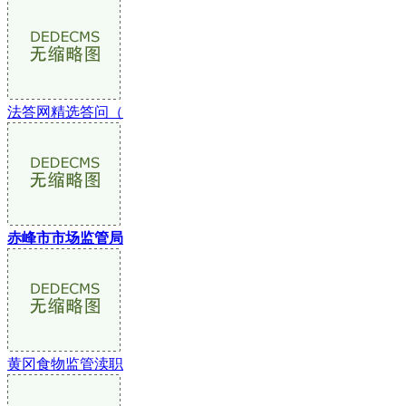
法答网精选答问（
赤峰市市场监管局
黄冈食物监管渎职