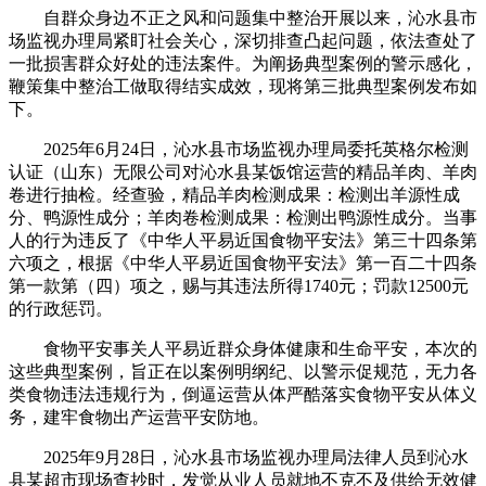
自群众身边不正之风和问题集中整治开展以来，沁水县市
场监视办理局紧盯社会关心，深切排查凸起问题，依法查处了
一批损害群众好处的违法案件。为阐扬典型案例的警示感化，
鞭策集中整治工做取得结实成效，现将第三批典型案例发布如
下。
2025年6月24日，沁水县市场监视办理局委托英格尔检测
认证（山东）无限公司对沁水县某饭馆运营的精品羊肉、羊肉
卷进行抽检。经查验，精品羊肉检测成果：检测出羊源性成
分、鸭源性成分；羊肉卷检测成果：检测出鸭源性成分。当事
人的行为违反了《中华人平易近国食物平安法》第三十四条第
六项之，根据《中华人平易近国食物平安法》第一百二十四条
第一款第（四）项之，赐与其违法所得1740元；罚款12500元
的行政惩罚。
食物平安事关人平易近群众身体健康和生命平安，本次的
这些典型案例，旨正在以案例明纲纪、以警示促规范，无力各
类食物违法违规行为，倒逼运营从体严酷落实食物平安从体义
务，建牢食物出产运营平安防地。
2025年9月28日，沁水县市场监视办理局法律人员到沁水
县某超市现场查抄时，发觉从业人员就地不克不及供给无效健