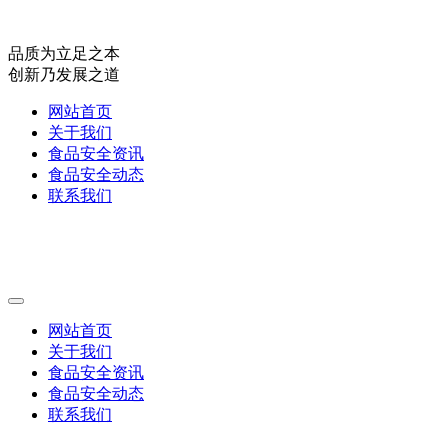
品质为立足之本
创新乃发展之道
网站首页
关于我们
食品安全资讯
食品安全动态
联系我们
网站首页
关于我们
食品安全资讯
食品安全动态
联系我们