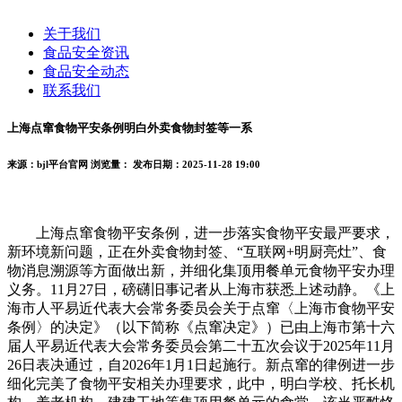
关于我们
食品安全资讯
食品安全动态
联系我们
上海点窜食物平安条例明白外卖食物封签等一系
来源：bjl平台官网
浏览量：
发布日期：2025-11-28 19:00
上海点窜食物平安条例，进一步落实食物平安最严要求，
新环境新问题，正在外卖食物封签、“互联网+明厨亮灶”、食
物消息溯源等方面做出新，并细化集顶用餐单元食物平安办理
义务。11月27日，磅礴旧事记者从上海市获悉上述动静。《上
海市人平易近代表大会常务委员会关于点窜〈上海市食物平安
条例〉的决定》（以下简称《点窜决定》）已由上海市第十六
届人平易近代表大会常务委员会第二十五次会议于2025年11月
26日表决通过，自2026年1月1日起施行。新点窜的律例进一步
细化完美了食物平安相关办理要求，此中，明白学校、托长机