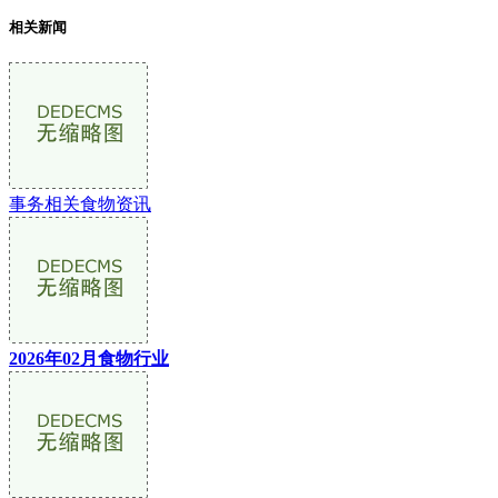
相关新闻
事务相关食物资讯
2026年02月食物行业