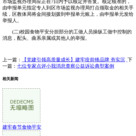
市场监视办理局应正在7日内予以核定并答复。核定核准的，
由申报单元指定专人到区市场监视办理局打点领取金的相关手
续，区教体局将金间接划拨到申报单元账上，由申报单元发给
举报人。
(二)校园食物平安分担部分的工做人员操纵工做中控制的
消息，配头、曲系亲属或其他人的举报。
上一篇：
【党建引领高质量成长】建牢疫前锋品牌 夯实沉
下
一篇：
七位专家点评小我消息查察公益诉讼典型案例
相关新闻
建牢春节食物平安