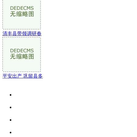
清丰县带领调研春
平安出产 巩留县多
关于我们
食品安全资讯
食品安全动态
联系我们