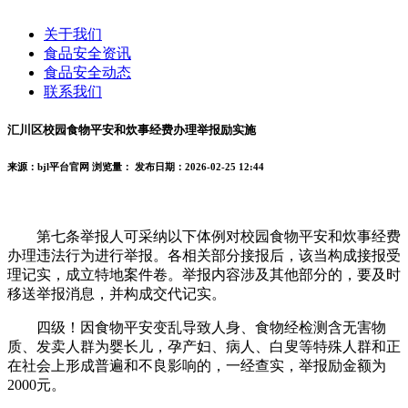
关于我们
食品安全资讯
食品安全动态
联系我们
汇川区校园食物平安和炊事经费办理举报励实施
来源：bjl平台官网
浏览量：
发布日期：2026-02-25 12:44
第七条举报人可采纳以下体例对校园食物平安和炊事经费
办理违法行为进行举报。各相关部分接报后，该当构成接报受
理记实，成立特地案件卷。举报内容涉及其他部分的，要及时
移送举报消息，并构成交代记实。
四级！因食物平安变乱导致人身、食物经检测含无害物
质、发卖人群为婴长儿，孕产妇、病人、白叟等特殊人群和正
在社会上形成普遍和不良影响的，一经查实，举报励金额为
2000元。