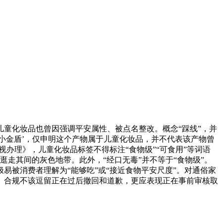
童化妆品也曾因强调平安属性、被点名整改。概念“踩线”，并
‘小金盾’，仅申明这个产物属于儿童化妆品，并不代表该产物曾
办理》，儿童化妆品标签不得标注“食物级”“可食用”等词语
逛走其间的灰色地带。此外，“经口无毒”并不等于“食物级”。
被消费者理解为“能够吃”或“接近食物平安尺度”。对通俗家
。合规不该逗留正在过后撤回和道歉，更应表现正在事前审核取