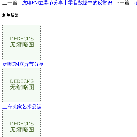
上一篇：
虎嗅FM立异节分享丨零售数据中的反常识
下一篇：
相关新闻
虎嗅FM立异节分享
上海流家艺术品运