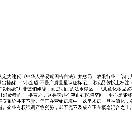
为违反《中华人平易近国告白法》并惩罚。放眼行业，部门儿
做出提醒：“‘小金盾’不是产质量量认证标记。化妆品包拆上标注
“食物级”并非营销修辞，而是明白的法令禁区。《儿童化妆品监视
对消费者的”。换言之，这类表述不存正在恍惚空间，更不是能够
安系统并不不异。但正在营销语境中，这类术语一旦被简化，极易
晰。企业有权强调产物劣势，却不克不及成立正在概念混合之上