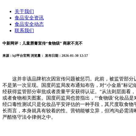
关于我们
食品安全资讯
食品安全动态
联系我们
中新网评：儿童唇膏宣传“食物级” 商家不克不
来源：bjl平台官网
浏览量：
发布日期：2026-01-30 12:57
这并非该品牌初次因宣传问题被惩罚。此前，被监管部分认定
不是第一次呈现。国度药监局发布通知布告，对“小金盾”标记
经获得监管部分审批或者质量平安获得认证。”从法则层面看，
或者食物相关图案。国度药监局也曾指出，“‘食物级’化妆品是
经口毒性测试只是化妆品平安评估的一种手段，其尺度取食物平
长而言，本身就具有较着的性。营销能够立异，但鸿沟必需清
严酷恪守法令律例之中。