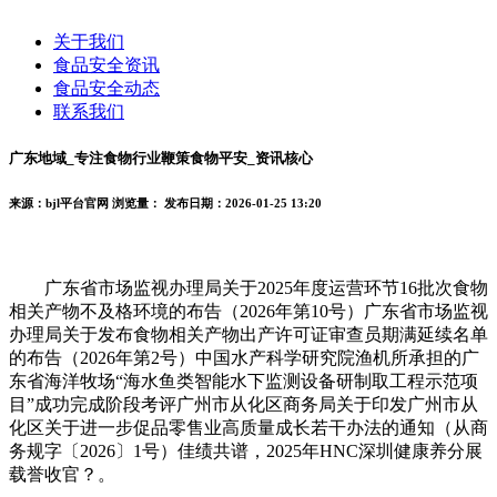
关于我们
食品安全资讯
食品安全动态
联系我们
广东地域_专注食物行业鞭策食物平安_资讯核心
来源：bjl平台官网
浏览量：
发布日期：2026-01-25 13:20
广东省市场监视办理局关于2025年度运营环节16批次食物
相关产物不及格环境的布告（2026年第10号）广东省市场监视
办理局关于发布食物相关产物出产许可证审查员期满延续名单
的布告（2026年第2号）中国水产科学研究院渔机所承担的广
东省海洋牧场“海水鱼类智能水下监测设备研制取工程示范项
目”成功完成阶段考评广州市从化区商务局关于印发广州市从
化区关于进一步促品零售业高质量成长若干办法的通知（从商
务规字〔2026〕1号）佳绩共谱，2025年HNC深圳健康养分展
载誉收官？。